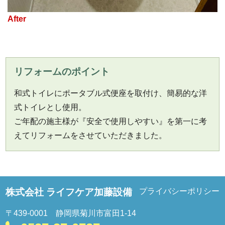
リフォームのポイント
和式トイレにポータブル式便座を取付け、簡易的な洋
式トイレとし使用。
ご年配の施主様が『安全で使用しやすい』を第一に考
えてリフォームをさせていただきました。
株式会社 ライフケア加藤設備
プライバシーポリシー
〒439-0001 静岡県菊川市富田1-14