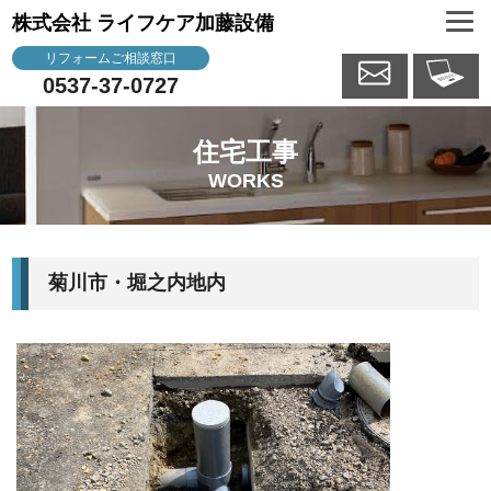
株式会社 ライフケア加藤設備
リフォームご相談窓口
0537-37-0727
住宅工事
WORKS
菊川市・堀之内地内