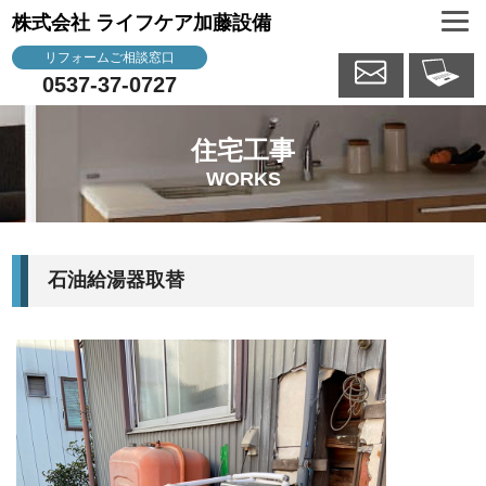
株式会社 ライフケア加藤設備
リフォームご相談窓口
0537-37-0727
住宅工事
WORKS
石油給湯器取替